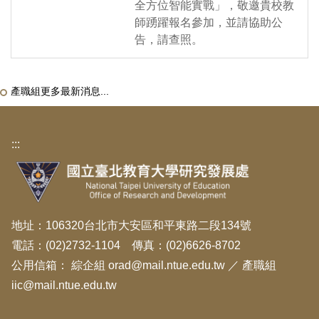
全方位智能實戰」，敬邀貴校教
師踴躍報名參加，並請協助公
告，請查照。
產職組更多最新消息...
:::
地址：106320台北市大安區和平東路二段134號
電話：(02)2732-1104 傳真：(02)6626-8702
公用信箱：
綜企組 orad@mail.ntue.edu.tw
／
產職組
iic@mail.ntue.edu.tw