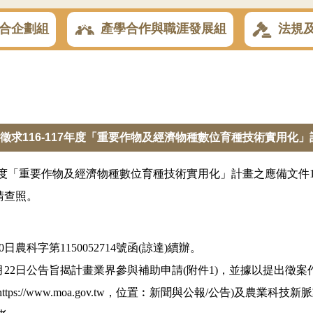
合企劃組
產學合作與職涯發展組
法規
徵求116-117年度「重要作物及經濟物種數位育種技術實用化」
17年度「重要作物及經濟物種數位育種技術實用化」計畫之應備文
請查照。
0日農科字第1150052714號函(諒達)續辦。
6月22日公告旨揭計畫業界參與補助申請(附件1)，並據以提出徵
https://www.moa.gov.tw
，位置︰新聞與公報/公告)及農業科技新脈