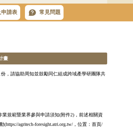
及申請表
常見問題
計畫
件1份，請協助周知並鼓勵同仁組成跨域產學研團隊共
案作業規範暨業界參與申請須知(附件2)，前述相關資
動(
https://agritech-foresight.atri.org.tw/
，位置：首頁/