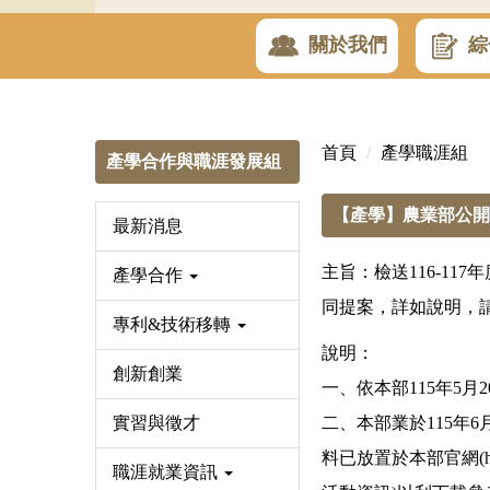
關於我們
綜
首頁
產學職涯組
產學合作與職涯發展組
【產學】農業部公開
最新消息
主旨：檢送116-1
產學合作
同提案，詳如說明，
專利&技術移轉
說明：
創新創業
一、依本部115年5月2
實習與徵才
二、本部業於115年
料已放置於本部官網(
職涯就業資訊