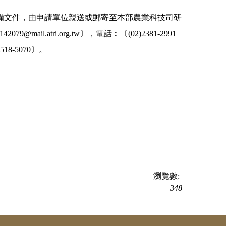
關應備文件，由申請單位親送或郵寄至本部農業科技司研
@mail.atri.org.tw〕，電話︰〔(02)2381-2991
-5070〕。
瀏覽數:
348