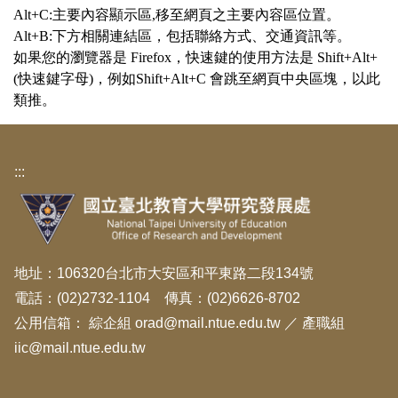
Alt+C:主要內容顯示區,移至網頁之主要內容區位置。
Alt+B:下方相關連結區，包括聯絡方式、交通資訊等。
如果您的瀏覽器是 Firefox，快速鍵的使用方法是 Shift+Alt+
(快速鍵字母)，例如Shift+Alt+C 會跳至網頁中央區塊，以此
類推。
:::
地址：106320台北市大安區和平東路二段134號
電話：(02)2732-1104 傳真：(02)6626-8702
公用信箱：
綜企組 orad@mail.ntue.edu.tw
／
產職組
iic@mail.ntue.edu.tw