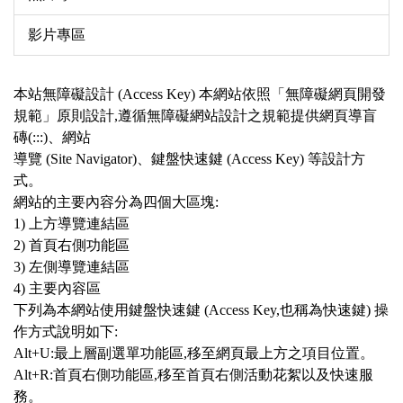
影片專區
本站無障礙設計 (Access Key) 本網站依照「無障礙網頁開發
規範」原則設計,遵循無障礙網站設計之規範提供網頁導盲
磚(:::)、網站
導覽 (Site Navigator)、鍵盤快速鍵 (Access Key) 等設計方
式。
網站的主要內容分為四個大區塊:
1) 上方導覽連結區
2) 首頁右側功能區
3) 左側導覽連結區
4) 主要內容區
下列為本網站使用鍵盤快速鍵 (Access Key,也稱為快速鍵) 操
作方式說明如下:
Alt+U:最上層副選單功能區,移至網頁最上方之項目位置。
Alt+R:首頁右側功能區,移至首頁右側活動花絮以及快速服
務。