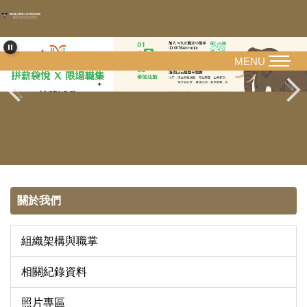
跳
到
主
要
MENU
內
容
區
關於我們
組織架構與職掌
相關紀錄資料
照片專區