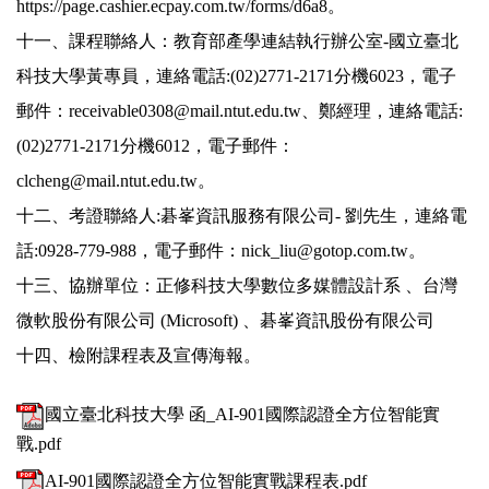
https://page.cashier.ecpay.com.tw/forms/d6a8
。
十一、課程聯絡人：教育部產學連結執行辦公室-國立臺北
科技大學黃專員，連絡電話:(02)2771-2171分機6023，電子
郵件：receivable0308@mail.ntut.edu.tw、鄭經理，連絡電話:
(02)2771-2171分機6012，電子郵件：
clcheng@mail.ntut.edu.tw。
十二、考證聯絡人:碁峯資訊服務有限公司- 劉先生，連絡電
話:0928-779-988，電子郵件：nick_liu@gotop.com.tw。
十三、協辦單位：正修科技大學數位多媒體設計系 、台灣
微軟股份有限公司 (Microsoft) 、碁峯資訊股份有限公司
十四、檢附課程表及宣傳海報。
國立臺北科技大學 函_AI-901國際認證全方位智能實
戰.pdf
AI-901國際認證全方位智能實戰課程表.pdf