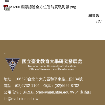
AI-901國際認證全方位智能實戰海報.png
瀏覽數:
183
:::
地址：106320台北市大安區和平東路二段134號
電話：(02)2732-1104 傳真：(02)6626-8702
公用信箱：
綜企組 orad@mail.ntue.edu.tw
／
產職組
iic@mail.ntue.edu.tw