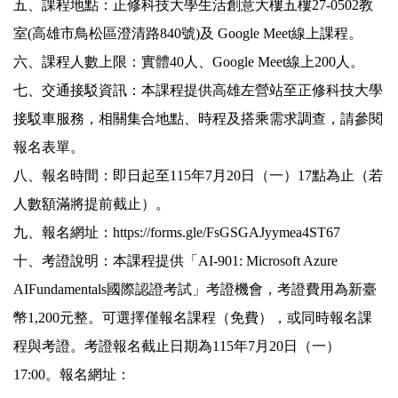
五、課程地點：正修科技大學生活創意大樓五樓27-0502教
室(高雄市鳥松區澄清路840號)及 Google Meet線上課程。
六、課程人數上限：實體40人、Google Meet線上200人。
七、交通接駁資訊：本課程提供高雄左營站至正修科技大學
接駁車服務，相關集合地點、時程及搭乘需求調查，請參閱
報名表單。
八、報名時間：即日起至115年7月20日（一）17點為止（若
人數額滿將提前截止）。
九、報名網址：
https://forms.gle/FsGSGAJyymea4ST67
十、考證說明：本課程提供「AI-901: Microsoft Azure
AIFundamentals國際認證考試」考證機會，考證費用為新臺
幣1,200元整。可選擇僅報名課程（免費），或同時報名課
程與考證。考證報名截止日期為115年7月20日（一）
17:00。報名網址：