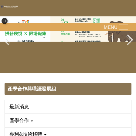
跳
到
主
要
MENU
內
容
區
產學合作與職涯發展組
最新消息
產學合作
專利&技術移轉