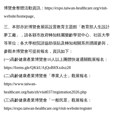
博覽會整體活動資訊：
https://expo.taiwan-healthcare.org/visit-
website/homepage
。
三、本部亦於博覽會展區設置教育主題館「教育部人生設計
夢工廠」，請各縣市政府轉知轄屬樂齡學習中心、社區大學
等單位；各大學校院請協助張貼及轉知相關系所踴躍參與，
參觀本博覽會可提前報名，資訊如下：
(一)高齡健康產業博覽會10人以上團體快速通關觀展報名：
https://forms.gle/QKkUAjQoB8Xx4xz28
(二)高齡健康產業博覽會「專業人士」觀展報名：
https://www.taiwan-
healthcare.org/hats/zh/visit037/registration2026.php
(三)高齡健康產業博覽會「一般民眾」觀展報名：
https://expo.taiwan-healthcare.org/visit-website/register