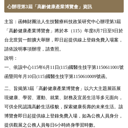
心辦理第3屆「高齡健康產業博覽會」資訊
主旨：函轉財團法人生技醫療科技政策研究中心辦理第3屆
「高齡健康產業博覽會」將於本（115）年度8月7日至9日於
台北世貿一館擴大舉辦，即日起提供線上登錄免費入場案，
請依說明事項辦理，請查照。
說明：
一、依該中心115年6月11日(115)國醫生技字第1150611001號
函暨同年月10日(115)國醫生技字第1150610009號函。
二、旨揭第3屆「高齡健康產業博覽會」以六大主題展區展
現健康、學習、運動、就業、財務及宜居生活等多元面向，
可供全民認識高齡生活樣貌，探索健康長壽的未來生活。該
博覽會即日起提供線上登錄免費入場，如為公務人員身分，
提供觀展之公務人員每日6小時終身學習時數。