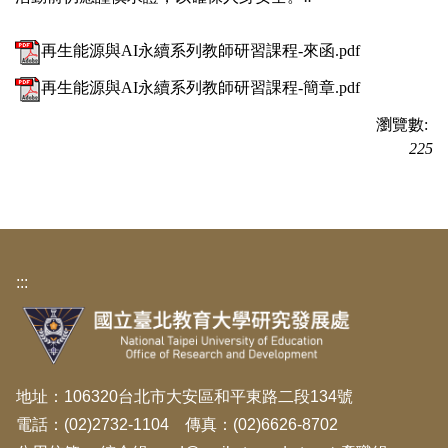
再生能源與AI永續系列教師研習課程-來函.pdf
再生能源與AI永續系列教師研習課程-簡章.pdf
瀏覽數:
225
:::
地址：106320台北市大安區和平東路二段134號
電話：(02)2732-1104 傳真：(02)6626-8702