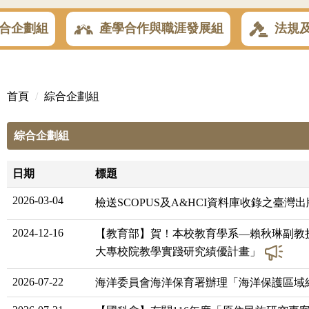
合企劃組
產學合作與職涯發展組
法規
首頁
綜合企劃組
綜合企劃組
日期
標題
2026-03-04
檢送SCOPUS及A&HCI資料庫收錄之臺
2024-12-16
【教育部】賀！本校教育學系—賴秋琳副教授
大專校院教學實踐研究績優計畫」
2026-07-22
海洋委員會海洋保育署辦理「海洋保護區域