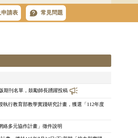
及申請表
常見問題
灣出版期刊名單，鼓勵師長踴躍投稿
執行教育部教學實踐研究計畫，獲選「112年度
網絡多元協作計畫」徵件說明