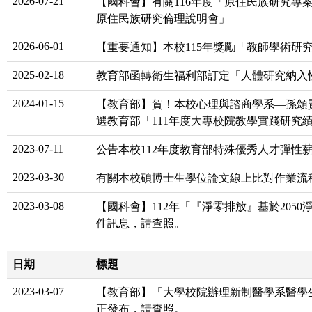
2026-07-21
【國科會】有關116年度「原住民族研究專案計
原住民族研究倫理說明會」
2026-06-01
【重要通知】本校115年獎勵「教師學術研究成
2025-02-18
教育部函轉衛生福利部訂定「人體研究納入
2024-01-15
【教育部】賀！本校心理與諮商學系—孫頌
選教育部「111年度大專校院教學實踐研究
2023-07-11
公告本校112年度教育部特殊優秀人才彈性
2023-03-30
有關本校碩博士生學位論文線上比對作業流
2023-03-08
【國科會】112年「『淨零排放』基於205
件訊息，請查照。
日期
標題
2023-03-07
【教育部】「大學校院辦理新制醫學系醫學生
正發布，請查照。