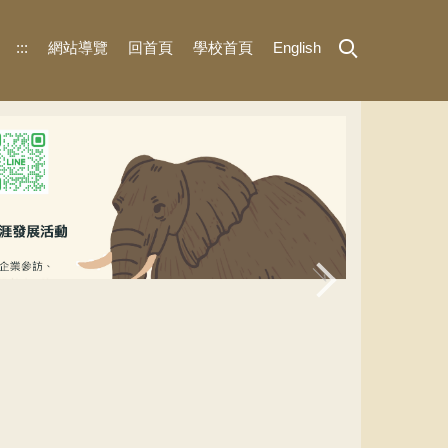
:::
網站導覽
回首頁
學校首頁
English
UCAN團體施測