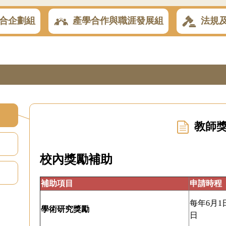
合企劃組
產學合作與職涯發展組
法規
教師
校內獎勵補助
補助項目
申請時程
每年6月1
學術研究獎勵
日