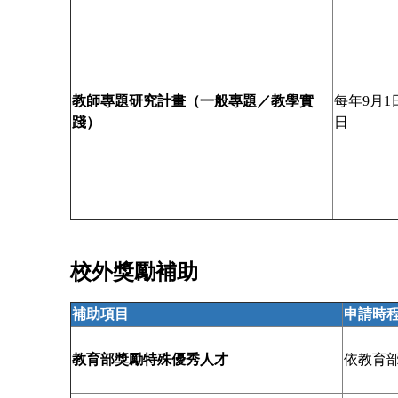
教師專題研究計畫（一般專題／教學實
每年9月1
踐）
日
校外獎勵補助
補助項目
申請時
教育部獎勵特殊優秀人才
依教育