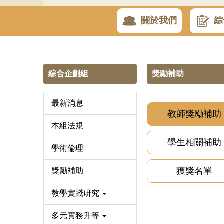
關於我們
綜
綜合企劃組
獎勵補助
最新消息
教師獎勵補助
本組法規
學生相關補助
學術倫理
獲獎名單
獎勵補助
教學實踐研究
多元實務升等