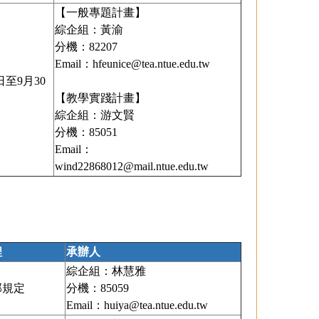
【一般專題計畫】
綜企組：黃渝
分機：82207
Email：
hfeunice@tea.ntue.edu.tw
日至9月30
【教學實踐計畫】
綜企組：游文賢
分機：85051
Email：
wind22868012@mail.ntue.edu.tw
程
承辦人
綜企組：林慧雅
部規定
分機：85059
Email：
huiya@tea.ntue.edu.tw