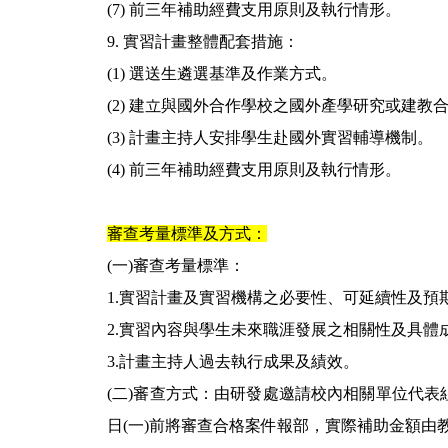
(7) 前三年補助經費支用原則及執行情形。
9. 實習計畫整體配套措施：
(1) 選送生遴選基準及作業方式。
(2) 建立與國外合作學校之國外產學研究或建教
(3) 計畫主持人安排學生赴國外實習輔導機制。
(4) 前三年補助經費支用原則及執行情形。
審查考量標準及方式：
(一)審查考量標準：
1.實習計畫及實習機構之必要性、可延續性及預
2.實習內容與學生未來職涯發展之相關性及具體
3.計畫主持人過去執行成果及績效。
(二)審查方式：由研發處邀請校內相關單位代表
日(一)前將審查合格案件報部，實際補助金額由