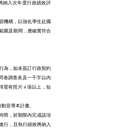
將納入次年度行政績效評
實習機構，以強化學生赴國
範圍及期間，應確實符合
習行為，如未簽訂行政契約
問卷調查表及一千字以內
得需有照片 4 張以上，短
推動宣導本計畫。
行時間，於期限內完成該項
進行，且執行績效將納入