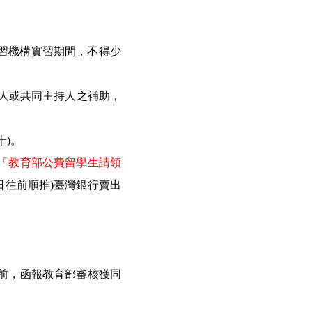
實習機構實習期間，不得少
持人或共同主持人之補助，
十)。
「教育部公費留學生請領
日往前順推)臺灣銀行賣出
月前，函報教育部審核獲同