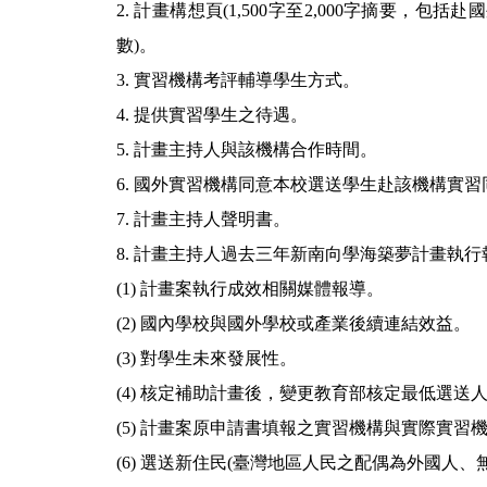
2. 計畫構想頁(1,500字至2,000字摘
數)。
3. 實習機構考評輔導學生方式。
4. 提供實習學生之待遇。
5. 計畫主持人與該機構合作時間。
6. 國外實習機構同意本校選送學生赴該機構實
7. 計畫主持人聲明書。
8. 計畫主持人過去三年新南向學海築夢計畫執行
(1) 計畫案執行成效相關媒體報導。
(2) 國內學校與國外學校或產業後續連結效益。
(3) 對學生未來發展性。
(4) 核定補助計畫後，變更教育部核定最低選送
(5) 計畫案原申請書填報之實習機構與實際實習
(6) 選送新住民(臺灣地區人民之配偶為外國