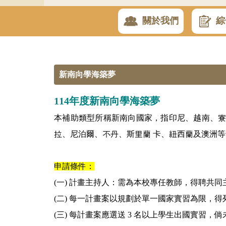
關於我們
綜
新南向學海築夢
114年度新南向學海築夢
本補助類型所稱新南向國家，指印尼、越南、寮
拉、尼泊爾、不丹、斯里蘭 卡、紐西蘭及澳洲
申請條件：
(一) 計畫主持人：需為本校專任教師，得聘共同主
(二) 每一計畫案以規劃於單一國家實習為限，得
(三) 每計畫案應選送 3 名以上學生出國實習