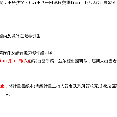
間，不得少於 30 天(不含來回途程交通時日)，赴｢印尼」實習
括國內及境外在職專班生。
專業條件及語言能力條件證明者。
 10 月 31 日(六)
辦妥出國手續，並啟程出國研修，屆期未出國者
時止
，將計畫書紙本(需經計畫主持人簽名及系所簽核完成)繳交
du.tw。