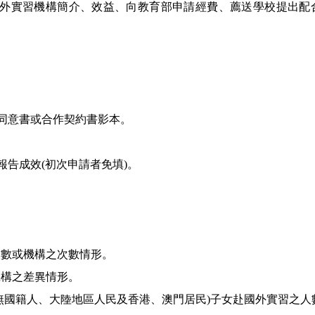
要，包括赴國外實習機構簡介、效益、向教育部申請經費、薦送學校提
習同意書或合作契約書影本。
報告成效(初次申請者免填)。
人數或機構之次數情形。
機構之差異情形。
人、無國籍人、大陸地區人民及香港、澳門居民)子女赴國外實習之人