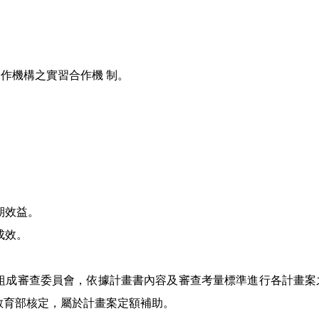
合作機構之實習合作機 制。
期效益。
成效。
組成審查委員會，依據計畫書內容及審查考量標準進行各計畫案之審
教育部核定，屬於計畫案定額補助
。