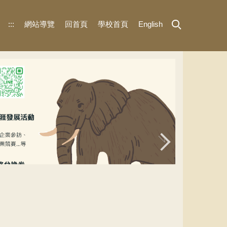
:::
網站導覽
回首頁
學校首頁
English
UCAN團體施測