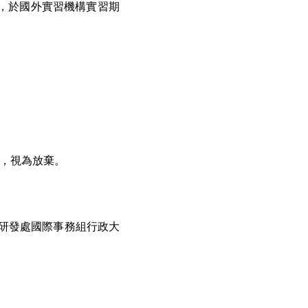
者，於國外實習機構實習期
，視為放棄。
至研發處國際事務組行政大