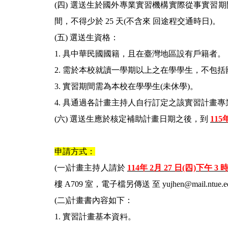
(四) 選送生於國外專業實習機構實際從事實習期
間，不得少於 25 天(不含來 回途程交通時日)。
(五) 選送生資格：
1. 具中華民國國籍，且在臺灣地區設有戶籍者。
2. 需於本校就讀一學期以上之在學學生，不包
3. 實習期間需為本校在學學生(未休學)。
4. 具通過各計畫主持人自行訂定之該實習計畫
(六) 選送生應於核定補助計畫日期之後，到
115年
申請方式：
(一)計畫主持人請於
114年 2月 27 日(四)下午 3 
樓 A709 室，電子檔另傳送 至 yujhen@mail.ntue.e
(二)計畫書內容如下：
1. 實習計畫基本資料。