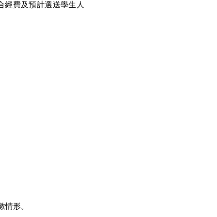
出配合經費及預計選送學生人
數情形。