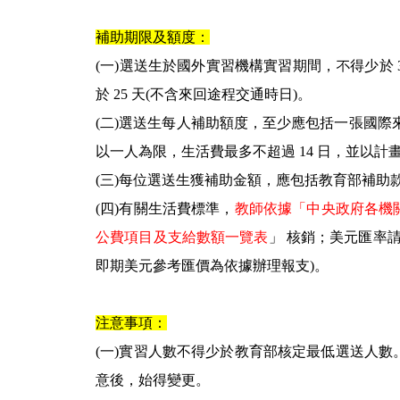
補助期限及額度：
(一)選送生於國外實習機構實習期間，不得少於 
於 25 天(不含來回途程交通時日)。
(二)選送生每人補助額度，至少應包括一張國
以一人為限，生活費最多不超過 14 日，並以計
(三)每位選送生獲補助金額，應包括教育部補助
(四)有關生活費標準，
教師依據「中央政府各機
公費項目及支給數額一覽表
」 核銷；美元匯率
即期美元參考匯價為依據辦理報支)。
注意事項：
(一)實習人數不得少於教育部核定最低選送人
意後，始得變更。