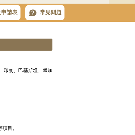
及申請表
常見問題
、印度、巴基斯坦、孟加
等項目。