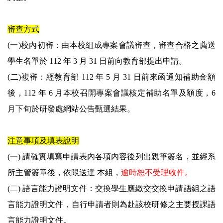
審查方式
(一)校內初審：由本校組成專案會議審查，審查合格之薦送
學生名單於 112 年 3 月 31 日前向教育部提出申請。
(二)複審：經教育部 112 年 5 月 31 日前來函通知補助金額
後，112 年 6 月本校召開專案會議核定補助名單及額度，6
月下旬於研發處網站公告甄選結果。
注意事項及填表說明
(一) 請確實填寫申請表內各項內容後列出親筆簽名，並經系
所主管簽章後，依限送達 本組，
逾時恕不受理收件。
(二) 語言能力證明文件：交換學生應繳交交換申請語組之語
言能力證明文件，自行申請者則為赴該校研修之主要授課語
言能力證明文件。