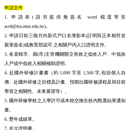
申請文件
1. 申請表(請另提供無簽名 word 檔逕寄至
acrd@tea.ntue.edu.tw)。
2. 申請日前三個月內新式戶口名簿影本(註明與正本相符並
親筆簽名)或教育部認可 之相關戶內人口證明文件。
3. 各直轄市、縣(市)主管機關開立有效之低收入戶、中低收
入戶或中低收入相關補助證明。
4. 赴國外研修計畫書（約 1,000 字至 1,500 字,包括個人自
傳、赴國外研修之目標及計畫、預期出國研修課程及與目前
學習之相關性、未來展望等）。
5. 國外研修學校之入學許可或本校交換生校內甄選結果通知
書。
6. 歷年成績單。
7. 名次證明書。