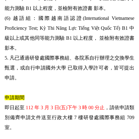
能力測驗 B1 以上程度，並檢附有效證書 影本。
(6) 越語組：國際越南語認證(International Vietnamese
Proficiency Test; Kỳ Thi Năng Lực Tiếng Việt Quốc Tế) B1 中
級以上或其他同等能力測驗 B1 以上程度， 並檢附有效證書
影本。
5. 凡已通過研發處國際事務組、各院系自行辦理之交換學生
甄選，或自行申請國外大學 已取得入學許可者，皆可提出
申請。
申請期間
即日起至
112 年 3 月 3 日(五)下午 3 時 00 分止
，請依申請類
別備齊申請文件送至行政大樓 7 樓研發處國際事務組 709
室。