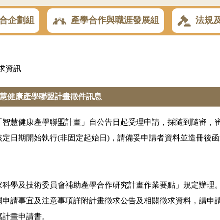
合企劃組
產學合作與職涯發展組
法規
求資訊
慧健康產學聯盟計畫徵件訊息
「智慧健康產學聯盟計畫」自公告日起受理申請，採隨到隨審，
核定日期開始執行(非固定起始日)，請備妥申請者資料並造冊後
家科學及技術委員會補助產學合作研究計畫作業要點」規定辦理
關申請事宜及注意事項詳附計畫徵求公告及相關徵求資料，請申
寫計畫申請書。