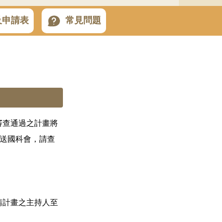
及申請表
常見問題
審查通過之計畫將
函送國科會，請查
。
請計畫之主持人至