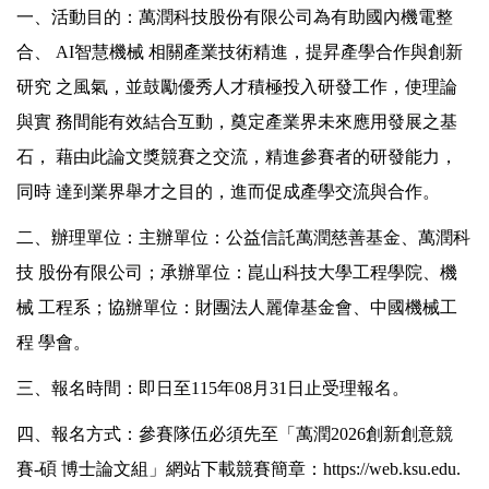
一、活動目的：萬潤科技股份有限公司為有助國內機電整
合、 AI智慧機械 相關產業技術精進，提昇產學合作與創新
研究 之風氣，並鼓勵優秀人才積極投入研發工作，使理論
與實 務間能有效結合互動，奠定產業界未來應用發展之基
石， 藉由此論文獎競賽之交流，精進參賽者的研發能力，
同時 達到業界舉才之目的，進而促成產學交流與合作。
二、辦理單位：主辦單位：公益信託萬潤慈善基金、萬潤科
技 股份有限公司；承辦單位：崑山科技大學工程學院、機
械 工程系；協辦單位：財團法人麗偉基金會、中國機械工
程 學會。
三、報名時間：即日至115年08月31日止受理報名。
四、報名方式：參賽隊伍必須先至「萬潤2026創新創意競
賽-碩 博士論文組」網站下載競賽簡章：
https://web.ksu.edu.