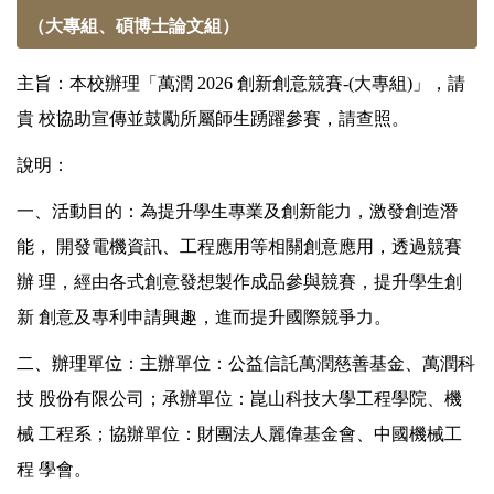
（大專組、碩博士論文組）
主旨：本校辦理「萬潤 2026 創新創意競賽-(大專組)」，請
貴 校協助宣傳並鼓勵所屬師生踴躍參賽，請查照。
說明：
一、活動目的：為提升學生專業及創新能力，激發創造潛
能， 開發電機資訊、工程應用等相關創意應用，透過競賽
辦 理，經由各式創意發想製作成品參與競賽，提升學生創
新 創意及專利申請興趣，進而提升國際競爭力。
二、辦理單位：主辦單位：公益信託萬潤慈善基金、萬潤科
技 股份有限公司；承辦單位：崑山科技大學工程學院、機
械 工程系；協辦單位：財團法人麗偉基金會、中國機械工
程 學會。