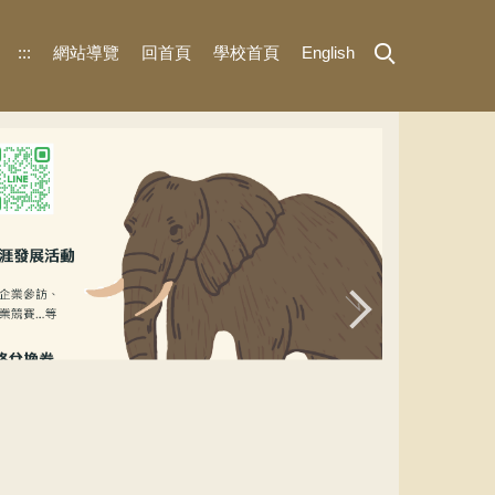
:::
網站導覽
回首頁
學校首頁
English
UCAN團體施測