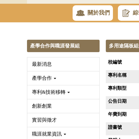
關於我們
綜
產學合作與職涯發展組
多用途隔板組合 
校編號
最新消息
專利名稱
產學合作
專利類型
專利&技術移轉
公告日期
創新創業
年費到期
實習與徵才
證書號
職涯就業資訊