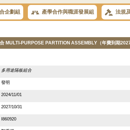
合企劃組
產學合作與職涯發展組
法規
MULTI-PURPOSE PARTITION ASSEMBLY（年費到期2027/
多用途隔板組合
發明
2024/11/01
2027/10/31
I860920