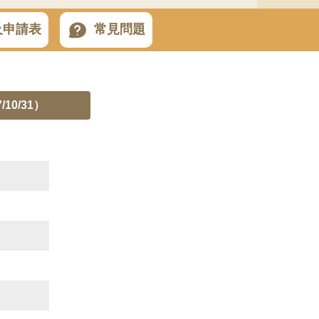
及申請表
常見問題
10/31）