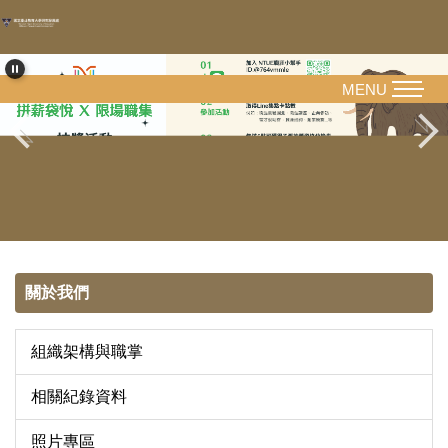
跳
到
主
要
MENU
內
容
區
關於我們
組織架構與職掌
相關紀錄資料
照片專區