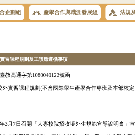
合企劃組
產學合作與職涯發展組
法規
外實習課程規劃及工讀應遵循事項
臺教高通字第1080040122號函
校外實習課程規劃(不含國際學生產學合作專班及本部核定
8年3月7日召開「大專校院招收境外生規範宣導說明會」