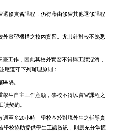
習選修實習課程，仍得藉由修習其他選修課程
校外實習機構之校內實習。尤其針對較不熟悉
來臺工作，因此其校外實習不得與工讀混淆，
並應遵守下列辦理原則：
確區隔。
重學生自主工作意願，學校不得以實習課程之
工讀契約。
每週至多20小時。學校基於對境外生之輔導責
若學校協助提供學生工讀資訊，則應充分掌握