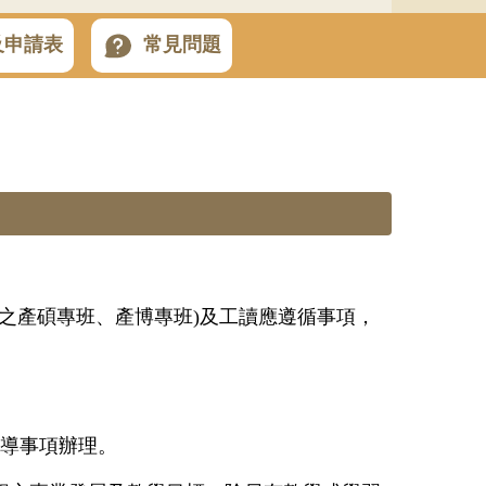
及申請表
常見問題
之產碩專班、產博專班)及工讀應遵循事項，
宣導事項辦理。