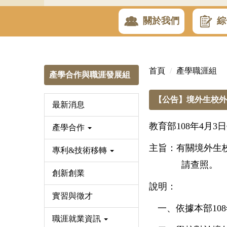
關於我們
綜
首頁
產學職涯組
產學合作與職涯發展組
【公告】境外生校
最新消息
教育部108年4月3日
產學合作
主旨：有關境外生
專利&技術移轉
請查照。
創新創業
說明：
實習與徵才
一、依據本部10
職涯就業資訊