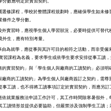
學分數應明定於實習契約。
如屬選修課程，學校於整體課程規劃時，應確保學生如未修
業條件之學分數。
排校外實習時，應視學生個人學習狀況，必要時提供可替代
境外生，應有特別考量。
事由為就學，應從事與其許可目的相符之活動，而非受僱
實習課程為名義，要求學生或依學生要求安排從事工讀，
商的實習契約」與「學生個人與廠商的工讀契約」必須明
人與廠商的工讀契約」為學生個人與廠商簽訂之契約，需尊
從事工讀，也不得將工讀事項訂定於實習契約，而應另訂
應依就業服務法申請工作許可，其工作時間除寒暑假外，
其工讀情形並提供必要協助，但嚴禁涉及強制學生工讀；