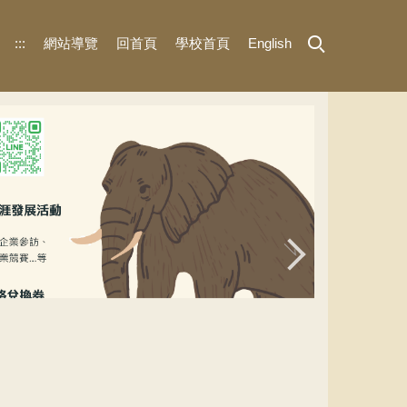
:::
網站導覽
回首頁
學校首頁
English
UCAN團體施測