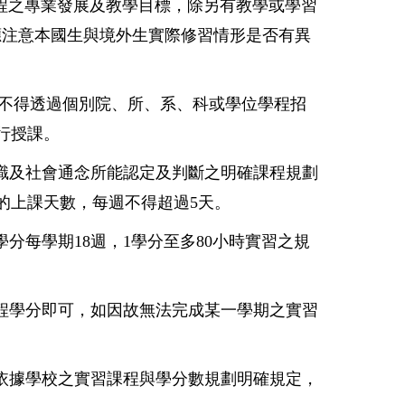
程之專業發展及教學目標，除另有教學或學習
應注意本國生與境外生實際修習情形是否有異
亦不得透過個別院、所、系、科或學位學程招
行授課。
識及社會通念所能認定及判斷之明確課程規劃
的上課天數，每週不得超過5天。
分每學期18週，1學分至多80小時實習之規
程學分即可，如因故無法完成某一學期之實習
依據學校之實習課程與學分數規劃明確規定，