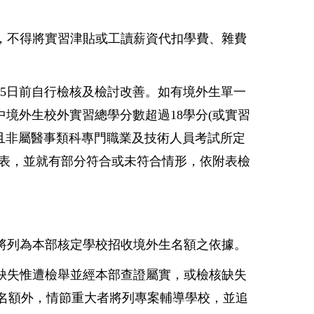
，不得將實習津貼或工讀薪資代扣學費、雜費
15日前自行檢核及檢討改善。如有境外生單一
中境外生校外實習總學分數超過18學分(或實習
者，且非屬醫事類科專門職業及技術人員考試所定
表，並就有部分符合或未符合情形，依附表檢
劃將列為本部核定學校招收境外生名額之依據。
無缺失惟遭檢舉並經本部查證屬實，或檢核缺失
名額外，情節重大者將列專案輔導學校，並追