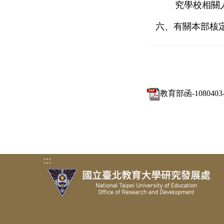
究學校相關
六、有關本部核
教育部函-10804
:::